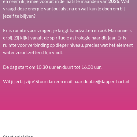
en neem ik je mee vooruit in de laatste maanden van
2026
. Wat
vraagt deze energie van jou juist nu en wat kun je doen om bij
jezelf te blijven?
Er is ruimte voor vragen, je krijgt handvatten en ook Marianne is
erbij. Zij kijkt vanuit de spirituele astrologie naar dit jaar. Er is
ruimte voor verbinding op dieper niveau, precies wat het element
water zo ontzettend fijn vindt.
De dag start om 10.30 uur en duurt tot 16.00 uur.
Wil jij erbij zijn? Stuur dan een mail naar debbie@dapper-hart.nl