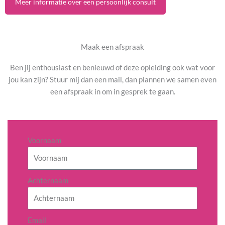
Meer informatie over een persoonlijk consult
Maak een afspraak
Ben jij enthousiast en benieuwd of deze opleiding ook wat voor
jou kan zijn? Stuur mij dan een mail, dan plannen we samen even
een afspraak in om in gesprek te gaan.
Voornaam
Achternaam
Email